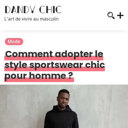
L'art de vivre au masculin
Mode
Comment adopter le
style sportswear chic
pour homme ?