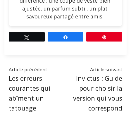
différence : une coupe de veste bien
ajustée, un parfum subtil, un plat
savoureux partagé entre amis.
Tweetez
Partagez
Épingle
Article précédent
Article suivant
Les erreurs
Invictus : Guide
courantes qui
pour choisir la
abîment un
version qui vous
tatouage
correspond