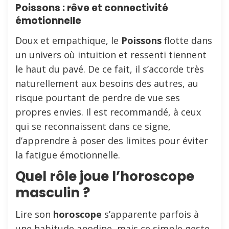
Poissons : rêve et connectivité
émotionnelle
Doux et empathique, le
Poissons
flotte dans
un univers où intuition et ressenti tiennent
le haut du pavé. De ce fait, il s’accorde très
naturellement aux besoins des autres, au
risque pourtant de perdre de vue ses
propres envies. Il est recommandé, à ceux
qui se reconnaissent dans ce signe,
d’apprendre à poser des limites pour éviter
la fatigue émotionnelle.
Quel rôle joue l’horoscope
masculin ?
Lire son
horoscope
s’apparente parfois à
une habitude anodine, mais ce simple geste