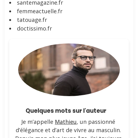
santemagazine.fr
femmeactuelle.fr
tatouage.fr
doctissimo.fr
Quelques mots sur l'auteur
Je m’appelle
Mathieu
, un passionné
d’élégance et d’art de vivre au masculin.