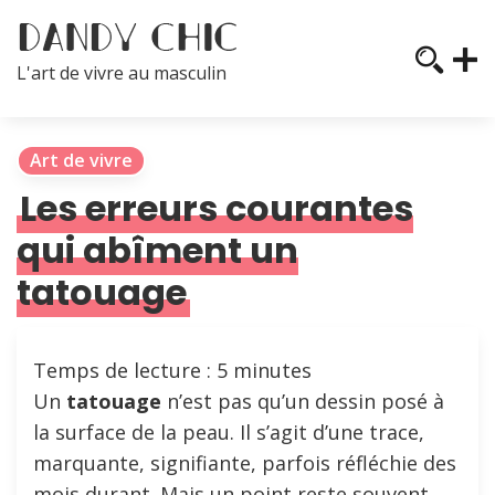
L'art de vivre au masculin
Art de vivre
Les erreurs courantes
qui abîment un
tatouage
Temps de lecture :
5
minutes
Un
tatouage
n’est pas qu’un dessin posé à
la surface de la peau. Il s’agit d’une trace,
marquante, signifiante, parfois réfléchie des
mois durant. Mais un point reste souvent