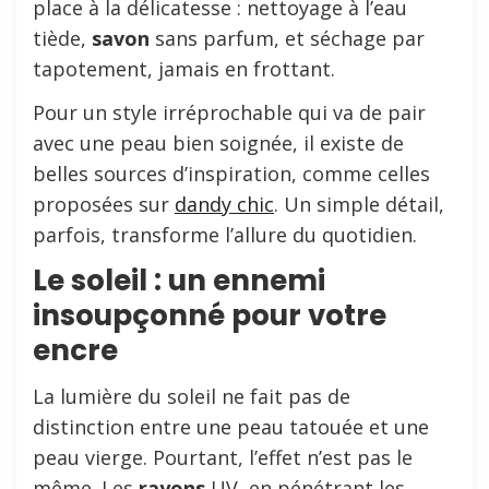
place à la délicatesse : nettoyage à l’eau
tiède,
savon
sans parfum, et séchage par
tapotement, jamais en frottant.
Pour un style irréprochable qui va de pair
avec une peau bien soignée, il existe de
belles sources d’inspiration, comme celles
proposées sur
dandy chic
. Un simple détail,
parfois, transforme l’allure du quotidien.
Le soleil : un ennemi
insoupçonné pour votre
encre
La lumière du soleil ne fait pas de
distinction entre une peau tatouée et une
peau vierge. Pourtant, l’effet n’est pas le
même. Les
rayons
UV, en pénétrant les