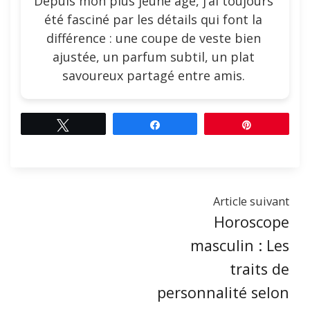
Depuis mon plus jeune âge, j’ai toujours
été fasciné par les détails qui font la
différence : une coupe de veste bien
ajustée, un parfum subtil, un plat
savoureux partagé entre amis.
Tweetez
Partagez
Épingle
Article suivant
Horoscope
masculin : Les
traits de
personnalité selon