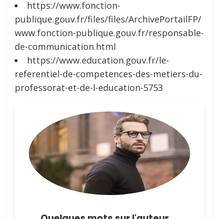
https://www.fonction-
publique.gouv.fr/files/files/ArchivePortailFP/
www.fonction-publique.gouv.fr/responsable-
de-communication.html
https://www.education.gouv.fr/le-
referentiel-de-competences-des-metiers-du-
professorat-et-de-l-education-5753
Quelques mots sur l'auteur