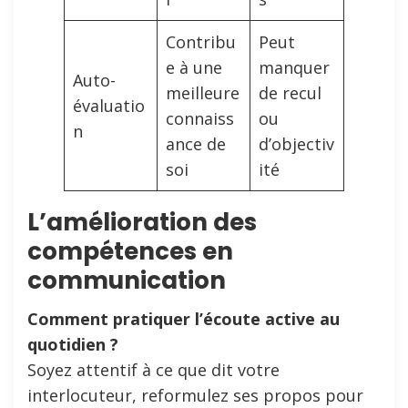
Contribu
Peut
e à une
manquer
Auto-
meilleure
de recul
évaluatio
connaiss
ou
n
ance de
d’objectiv
soi
ité
L’amélioration des
compétences en
communication
Comment pratiquer l’écoute active au
quotidien ?
Soyez attentif à ce que dit votre
interlocuteur, reformulez ses propos pour