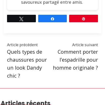
savoureux partagé entre amis.
Tweetez
Partagez
Épingle
Article précédent
Article suivant
Quels types de
Comment porter
chaussures pour
l’espadrille pour
un look Dandy
homme originale ?
chic ?
Articles récents