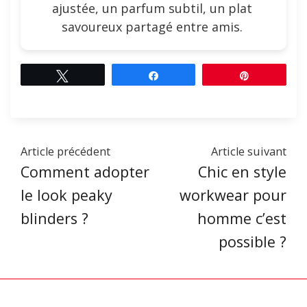
ajustée, un parfum subtil, un plat
savoureux partagé entre amis.
Tweetez
Partagez
Épingle
Article précédent
Article suivant
Comment adopter
Chic en style
le look peaky
workwear pour
blinders ?
homme c’est
possible ?